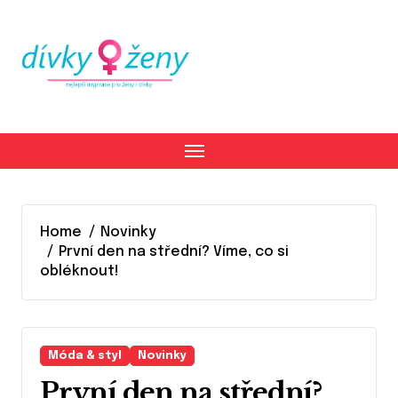
Skip
to
content
Home
Novinky
První den na střední? Víme, co si
obléknout!
Móda & styl
Novinky
První den na střední?