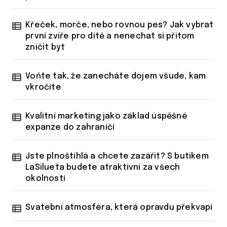
Křeček, morče, nebo rovnou pes? Jak vybrat
první zvíře pro dítě a nenechat si přitom
zničit byt
Voňte tak, že zanecháte dojem všude, kam
vkročíte
Kvalitní marketing jako základ úspěšné
expanze do zahraničí
Jste plnoštíhlá a chcete zazářit? S butikem
LaSilueta budete atraktivní za všech
okolností
Svatební atmosféra, která opravdu překvapí