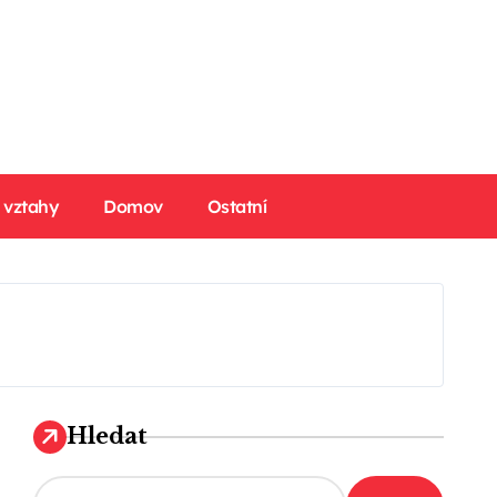
 vztahy
Domov
Ostatní
Hledat