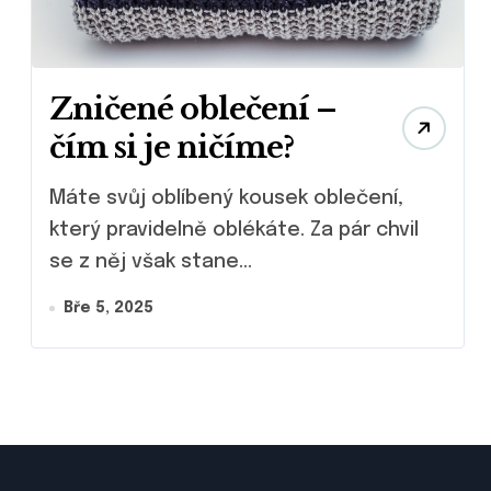
Zničené oblečení –
čím si je ničíme?
Máte svůj oblíbený kousek oblečení,
který pravidelně oblékáte. Za pár chvil
se z něj však stane...
Bře 5, 2025