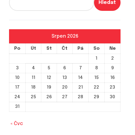
Hledat
Srpen 2026
Po
Út
St
Čt
Pá
So
Ne
1
2
3
4
5
6
7
8
9
10
11
12
13
14
15
16
17
18
19
20
21
22
23
24
25
26
27
28
29
30
31
« Čvc