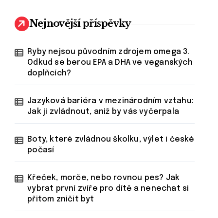
Nejnovější příspěvky
Ryby nejsou původním zdrojem omega 3.
Odkud se berou EPA a DHA ve veganských
doplňcích?
Jazyková bariéra v mezinárodním vztahu:
Jak ji zvládnout, aniž by vás vyčerpala
Boty, které zvládnou školku, výlet i české
počasí
Křeček, morče, nebo rovnou pes? Jak
vybrat první zvíře pro dítě a nenechat si
přitom zničit byt