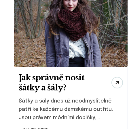
Jak správně nosit
šátky a šály?
Šátky a šály dnes už neodmyslitelně
patří ke každému dámskému outfitu.
Jsou právem módními doplňky,...