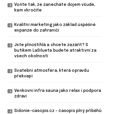
Voňte tak, že zanecháte dojem všude,
kam vkročíte
Kvalitní marketing jako základ úspěšné
expanze do zahraničí
Jste plnoštíhlá a chcete zazářit? S
butikem LaSilueta budete atraktivní za
všech okolností
Svatební atmosféra, která opravdu
překvapí
Venkovní infra sauna jako relax i podpora
zdraví
Sidonie-casopis.cz – časopis plný příběhů