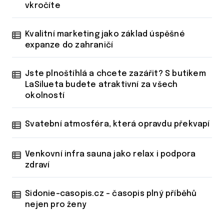
vkročíte
Kvalitní marketing jako základ úspěšné
expanze do zahraničí
Jste plnoštíhlá a chcete zazářit? S butikem
LaSilueta budete atraktivní za všech
okolností
Svatební atmosféra, která opravdu překvapí
Venkovní infra sauna jako relax i podpora
zdraví
Sidonie-casopis.cz – časopis plný příběhů
nejen pro ženy