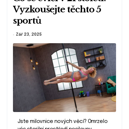
Vyzkoušejte těchto 5
sportů
Zář 23, 2025
Jste milovnice nových věcí? Omrzelo