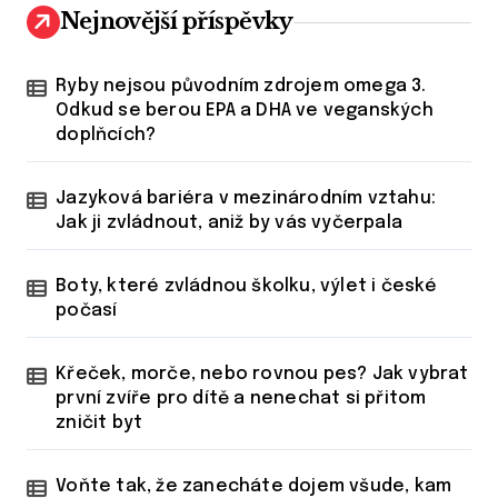
Nejnovější příspěvky
Ryby nejsou původním zdrojem omega 3.
Odkud se berou EPA a DHA ve veganských
doplňcích?
Jazyková bariéra v mezinárodním vztahu:
Jak ji zvládnout, aniž by vás vyčerpala
Boty, které zvládnou školku, výlet i české
počasí
Křeček, morče, nebo rovnou pes? Jak vybrat
první zvíře pro dítě a nenechat si přitom
zničit byt
Voňte tak, že zanecháte dojem všude, kam