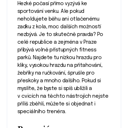
Hezké počasí přímo vyzývá ke
sportování venku. Ale pokud
neholdujete běhu ani otlačenému
zadku z kola, moc dalších možností
nezbývá. Je to skutečně pravda? Po
celé republice a zejména v Praze
přibývá volně přístupných fitness
parků. Najdete tu nízkou hrazdu pro
kliky, vysokou hrazdu na přitahování,
žebříky na ručkování, šprušle pro
přeskoky a mnoho dalšího. Pokud si
myslíte, že byste si spíš ublížili a
v cvicích na těchto nástrojích nejste
příliš zběhlí, můžete si objednat i
speciálního trenéra.